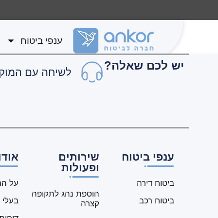
לתוכן
שרון רוזנבל
ענפי ביטוח
יש לכם שאלה?
לשיחה עם המוקד
ענפי ביטוח
שירותים
אודו
ופעולות
ביטוח דירה
על הח
הוספת נהג לתקופה
ביטוח רכב
בעלי 
קצרה