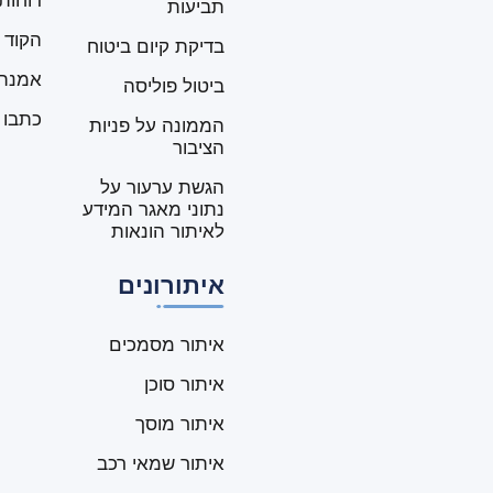
דוחות
תביעות
הקוד 
בדיקת קיום ביטוח
אמנת 
ביטול פוליסה
כתבו ע
הממונה על פניות
הציבור
הגשת ערעור על
נתוני מאגר המידע
לאיתור הונאות
איתורונים
איתור מסמכים
איתור סוכן
איתור מוסך
איתור שמאי רכב