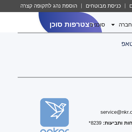
ם
כניסת מבוטחים
הוספת נהג לתקופה קצרה
הצטרפות סוכן
חברה
סוכנים
טאפ
ות ותביעות:
8239*