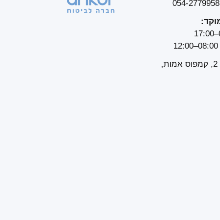
0
וקד:
הרוקמים 2, קמפוס אמות,