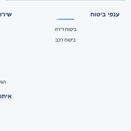
ענפי ביטוח
שירות
ביטוח דירה
ביטוח רכב
הגש
איתור