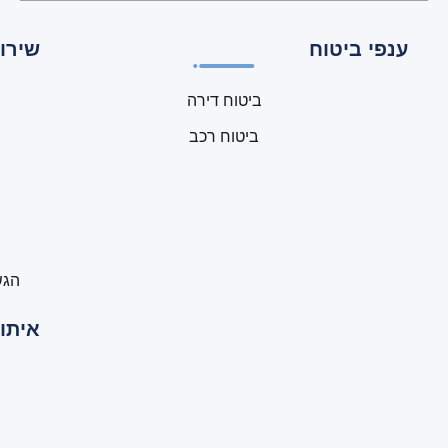
ענפי ביטוח
שירות
ביטוח דירה
ביטוח רכב
הגש
איתור