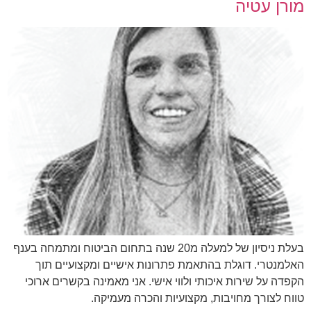
מורן עטיה
בעלת ניסיון של למעלה מ20 שנה בתחום הביטוח ומתמחה בענף
האלמנטרי. דוגלת בהתאמת פתרונות אישיים ומקצועיים תוך
הקפדה על שירות איכותי ולווי אישי. אני מאמינה בקשרים ארוכי
טווח לצורך מחויבות, מקצועיות והכרה מעמיקה.