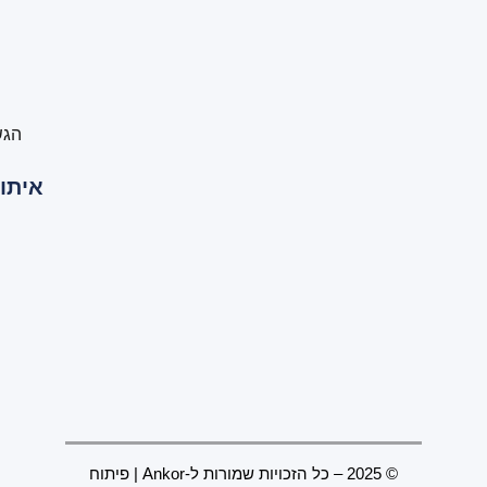
הגש
איתור
© 2025 – כל הזכויות שמורות ל-
Ankor
| פיתוח