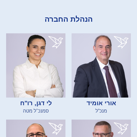
הנהלת החברה
אורי אומיד
לי דגן, רו"ח
מנכ”ל
סמנכ"ל מטה